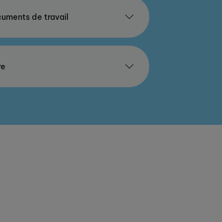
uments de travail
re