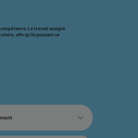
compétence. Le travail assigné
aire, afin qu’ils puissent se
ement