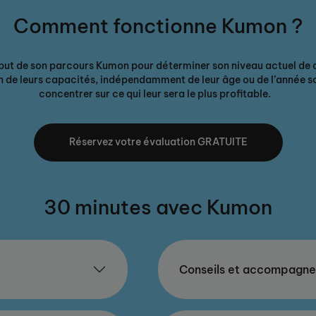
Comment fonctionne Kumon ?
but de son parcours Kumon pour déterminer son niveau actuel de 
on de leurs capacités, indépendamment de leur âge ou de l’année scol
concentrer sur ce qui leur sera le plus profitable.
Réservez votre évaluation GRATUITE
30 minutes avec Kumon
Conseils et accompagn