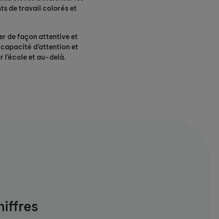
s de travail colorés et
er de façon attentive et
 capacité d’attention et
 l’école et au-delà.
iffres