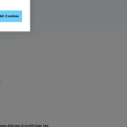
All Cookies
s élèves à maîtriser les