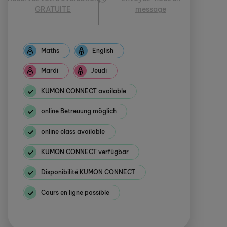
GRATUITE
message
Maths
English
Mardi
Jeudi
KUMON CONNECT available
online Betreuung möglich
online class available
KUMON CONNECT verfügbar
Disponibilité KUMON CONNECT
Cours en ligne possible