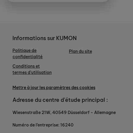
Informations sur KUMON
Politique de
Plan du site
confidentialité
Conditions et
termes d'utilisation
Mettre à jour les paramètres des cookies
Adresse du centre d'étude principal :
Wiesenstraße 21W, 40549 Düsseldorf - Allemagne
Numéro de l’entreprise: 16240