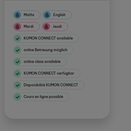
Maths
English
Mardi
Jeudi
KUMON CONNECT available
online Betreuung möglich
online class available
KUMON CONNECT verfügbar
Disponibilité KUMON CONNECT
Cours en ligne possible